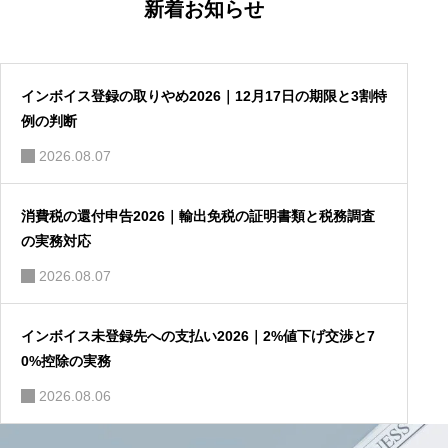
ー
新着お知らせ
シ
ョ
ン
インボイス登録の取りやめ2026｜12月17日の期限と3割特
例の判断
2026.08.07
消費税の還付申告2026｜輸出免税の証明書類と税務調査
の実務対応
2026.08.07
インボイス未登録先への支払い2026｜2%値下げ交渉と7
0%控除の実務
2026.08.06