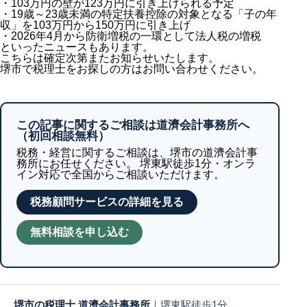
・103万円の壁が123万円に引き上げられる予定
・19歳～23歳未満の特定扶養控除の対象となる「子の年
収」を103万円から150万円に引き上げ
・2026年4月から防衛増税の一環として法人税の増税
といったニュースもあります。
こちらは確定次第またお知らせいたします。
堺市で税理士をお探しの方はお問い合わせください。
この記事に関するご相談は道濟会計事務所へ
（初回相談無料）
税務・経営に関するご相談は、堺市の道濟会計事
務所にお任せください。 堺東駅徒歩1分・オンラ
イン対応で全国からご相談いただけます。
税務顧問サービスの詳細を見る
無料相談を申し込む
堺市の税理士 道濟会計事務所
｜堺東駅徒歩1分