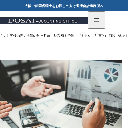
大阪で顧問税理士をお探しの方は道濟会計事務所へ
HOME
お客様の声
決算の数ヶ月前に納税額を予測してもらい、計画的に節税できま