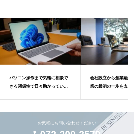
パソコン操作まで気軽に相談で
会社設立から創業融資
きる関係性で日々助かっていま
業の最初の一歩を支え
す。
ました
お気軽にお問い合わせください