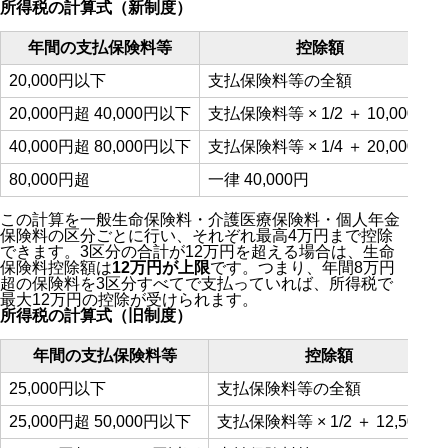
所得税の計算式（新制度）
年間の支払保険料等
控除額
20,000円以下
支払保険料等の全額
20,000円超 40,000円以下
支払保険料等 × 1/2 ＋ 10,000円
40,000円超 80,000円以下
支払保険料等 × 1/4 ＋ 20,000円
80,000円超
一律 40,000円
この計算を一般生命保険料・介護医療保険料・個人年金
保険料の区分ごとに行い、それぞれ最高4万円まで控除
できます。3区分の合計が12万円を超える場合は、生命
保険料控除額は
12万円が上限
です。つまり、年間8万円
超の保険料を3区分すべてで支払っていれば、所得税で
最大12万円の控除が受けられます。
所得税の計算式（旧制度）
年間の支払保険料等
控除額
25,000円以下
支払保険料等の全額
25,000円超 50,000円以下
支払保険料等 × 1/2 ＋ 12,500円