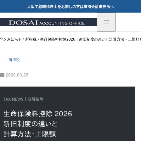
大阪で顧問税理士をお探しの方は道濟会計事務所へ
HOME
お知らせ
所得税
生命保険料控除2026｜新旧制度の違いと計算方法・上限額
所得税
2026.06.28