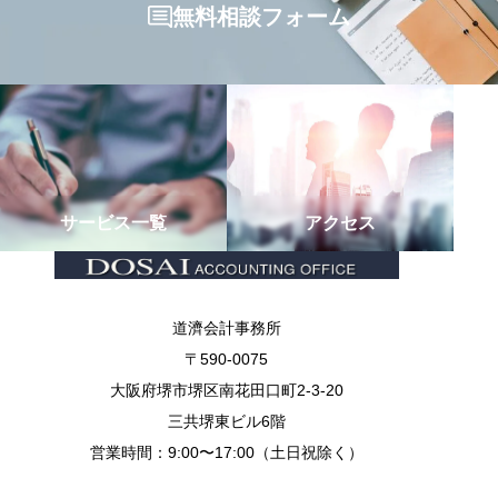
無料相談フォーム
サービス一覧
アクセス
道濟会計事務所
〒590-0075
大阪府堺市堺区南花田口町2-3-20
三共堺東ビル6階
営業時間：9:00〜17:00（土日祝除く）