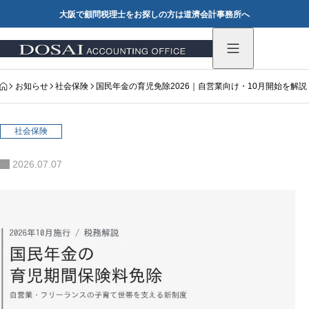
大阪で顧問税理士をお探しの方は道濟会計事務所へ
HOME
お知らせ
社会保険
国民年金の育児免除2026｜自営業向け・10月開始を解説
社会保険
2026.07.07