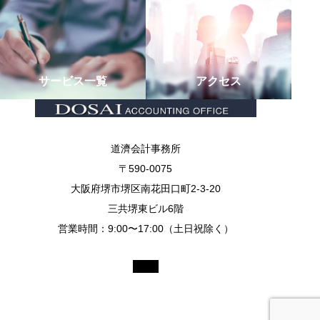
サービス一覧
アクセス
道濟会計事務所
〒590-0075
大阪府堺市堺区南花田口町2-3-20
三共堺東ビル6階
営業時間：9:00〜17:00（土日祝除く）
Copyright © 2026 DOSAI Accounting Office