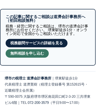
この記事に関するご相談は道濟会計事務所へ
（初回相談無料）
税務・経営に関するご相談は、堺市の道濟会計事
務所にお任せください。 堺東駅徒歩1分・オンラ
イン対応で全国からご相談いただけます。
税務顧問サービスの詳細を見る
無料相談を申し込む
堺市の税理士 道濟会計事務所
｜堺東駅徒歩1分
代表税理士 道濟寛樹（税理士登録番号 第152615号・
近畿税理士会所属）
〒590-0075 大阪府堺市堺区南花田口町2-3-20 三共堺東
ビル6階｜TEL
072-200-3579
（平日9:00〜17:00）