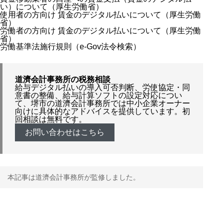
い）について（厚生労働省）
使用者の方向け 賃金のデジタル払いについて（厚生労働
省）
労働者の方向け 賃金のデジタル払いについて（厚生労働
省）
労働基準法施行規則（e-Gov法令検索）
道濟会計事務所の税務相談
給与デジタル払いの導入可否判断、労使協定・同
意書の整備、給与計算ソフトの設定対応につい
て、堺市の道濟会計事務所では中小企業オーナー
向けに具体的なアドバイスを提供しています。初
回相談は無料です。
お問い合わせはこちら
本記事は道濟会計事務所が監修しました。